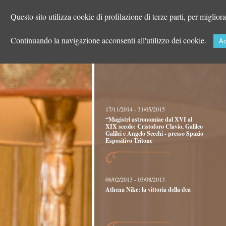
Paola Mainetti
Questo sito utilizza cookie di profilazione di terze parti, per miglior
Continuando la navigazione acconsenti all'utilizzo dei cookie.
Ac
Mostre
17/11/2014 - 31/05/2015
“Magistri astronomiae dal XVI al
XIX secolo: Cristoforo Clavio, Galileo
Galilei e Angelo Secchi - presso Spazio
Espositivo Tritone
06/02/2013 - 03/08/2013
Athena Nike: la vittoria della dea